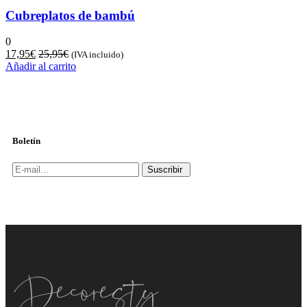
Cubreplatos de bambú
0
17,95
€
25,95
€
(IVA incluido)
Añadir al carrito
Boletín
Suscribir