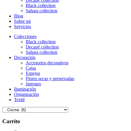
Decapé collection
Black collection
Sahara collection
Blog
Sobre mi
Servicios
Colecciones
Black collection
Decapé collection
Sahara collection
Decoración
Accesorios decorativos
Cajas
Espejos
Flores secas y preservadas
Jarrones
Iluminación
Organización
Textil
Carrito