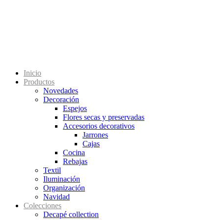
Inicio
Productos
Novedades
Decoración
Espejos
Flores secas y preservadas
Accesorios decorativos
Jarrones
Cajas
Cocina
Rebajas
Textil
Iluminación
Organización
Navidad
Colecciones
Decapé collection