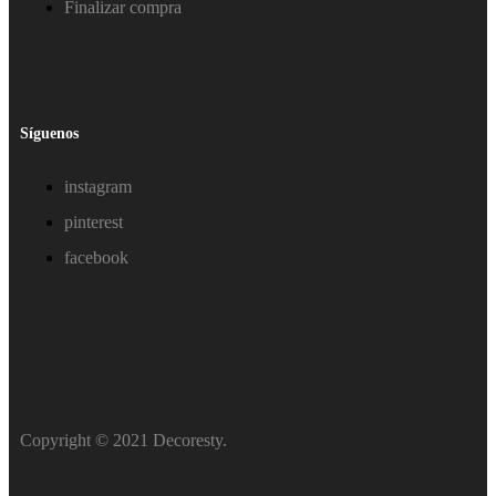
Finalizar compra
Síguenos
instagram
pinterest
facebook
Copyright © 2021 Decoresty.