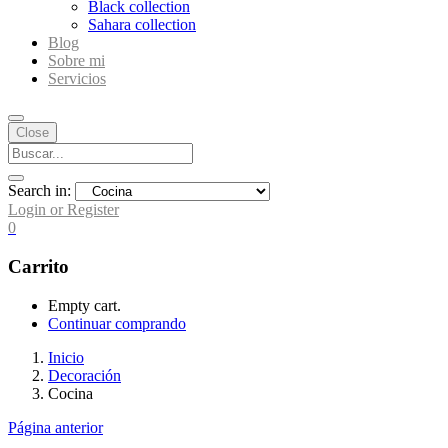
Black collection
Sahara collection
Blog
Sobre mi
Servicios
Close
Search in:
Login or Register
0
Carrito
Empty cart.
Continuar comprando
Inicio
Decoración
Cocina
Página anterior