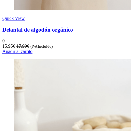
Quick View
Delantal de algodón orgánico
0
15,95
€
17,90
€
(IVA incluido)
Añadir al carrito