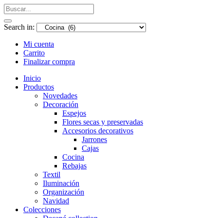
Search in:
Mi cuenta
Carrito
Finalizar compra
Inicio
Productos
Novedades
Decoración
Espejos
Flores secas y preservadas
Accesorios decorativos
Jarrones
Cajas
Cocina
Rebajas
Textil
Iluminación
Organización
Navidad
Colecciones