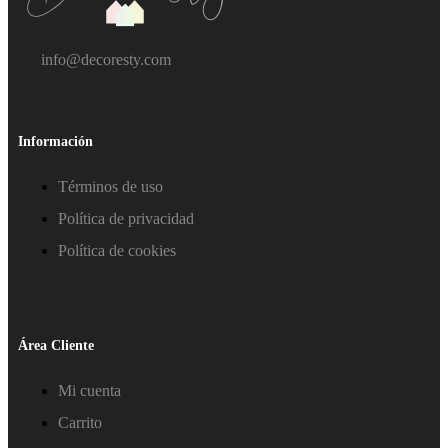
info@decoresty.com
Información
Términos de uso
Política de privacidad
Política de cookies
Área Cliente
Mi cuenta
Carrito