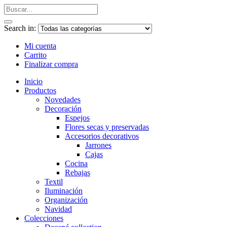
Search in:
Mi cuenta
Carrito
Finalizar compra
Inicio
Productos
Novedades
Decoración
Espejos
Flores secas y preservadas
Accesorios decorativos
Jarrones
Cajas
Cocina
Rebajas
Textil
Iluminación
Organización
Navidad
Colecciones