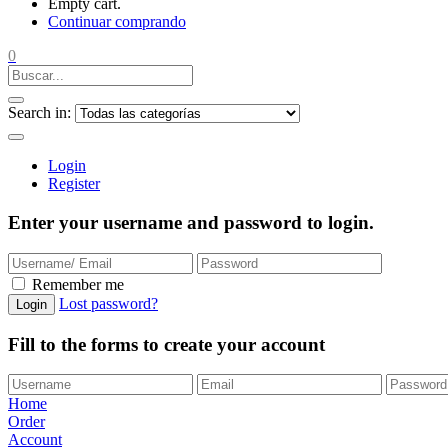
Empty cart.
Continuar comprando
0
Search in:
Login
Register
Enter your username and password to login.
Remember me
Lost password?
Login
Fill to the forms to create your account
Home
Order
Account