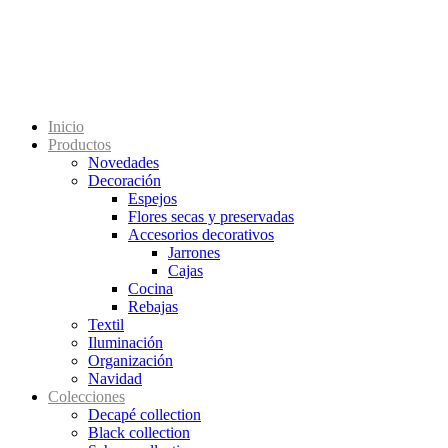
Inicio
Productos
Novedades
Decoración
Espejos
Flores secas y preservadas
Accesorios decorativos
Jarrones
Cajas
Cocina
Rebajas
Textil
Iluminación
Organización
Navidad
Colecciones
Decapé collection
Black collection