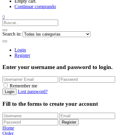
Empty cart.
Continuar comprando
0
Search in:
Login
Register
Enter your username and password to login.
Remember me
Lost password?
Login
Fill to the forms to create your account
Register
Home
Order