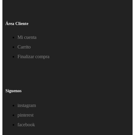
Área Cliente
Mi cuenta
Carrito
Finalizar compra
Síguenos
instagram
pinterest
facebook