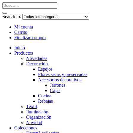
Search in:
Mi cuenta
Carrito
Finalizar compra
Inicio
Productos
Novedades
Decoración
Espejos
Flores secas y preservadas
Accesorios decorativos
Jarrones
Cajas
Cocina
Rebajas
Textil
Iluminación
Organización
Navidad
Colecciones