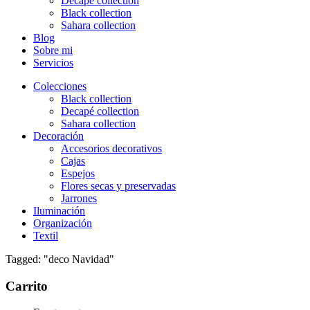
Decapé collection
Black collection
Sahara collection
Blog
Sobre mi
Servicios
Colecciones
Black collection
Decapé collection
Sahara collection
Decoración
Accesorios decorativos
Cajas
Espejos
Flores secas y preservadas
Jarrones
Iluminación
Organización
Textil
Tagged: "deco Navidad"
Carrito