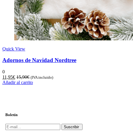
Quick View
Adornos de Navidad Nordtree
0
11,95
€
15,90
€
(IVA incluido)
Añadir al carrito
Boletín
Suscribir