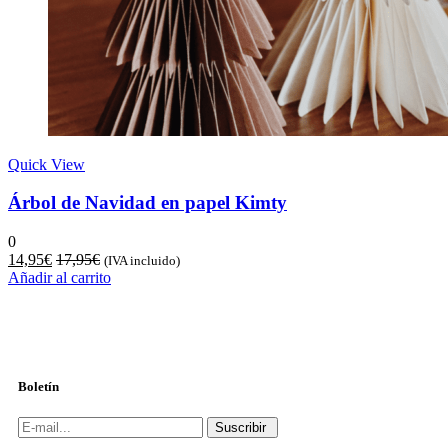
Quick View
Árbol de Navidad en papel Kimty
0
14,95
€
17,95
€
(IVA incluido)
Añadir al carrito
Boletín
Suscribir