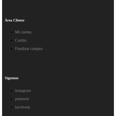
Área Cliente
Mi cuenta
Carrito
Finalizar compra
Síguenos
instagram
pinterest
facebook