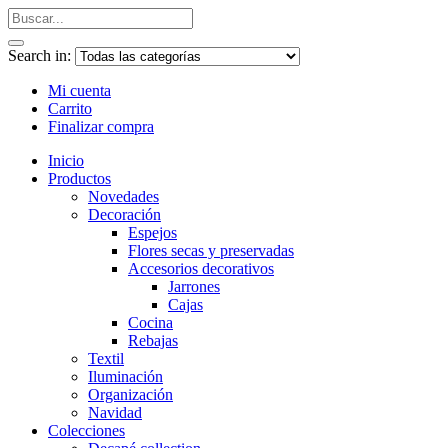
Search in:
Mi cuenta
Carrito
Finalizar compra
Inicio
Productos
Novedades
Decoración
Espejos
Flores secas y preservadas
Accesorios decorativos
Jarrones
Cajas
Cocina
Rebajas
Textil
Iluminación
Organización
Navidad
Colecciones