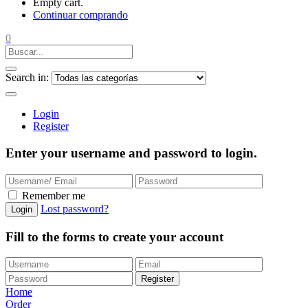
Empty cart.
Continuar comprando
0
Search in:
Login
Register
Enter your username and password to login.
Remember me
Lost password?
Login
Fill to the forms to create your account
Register
Home
Order