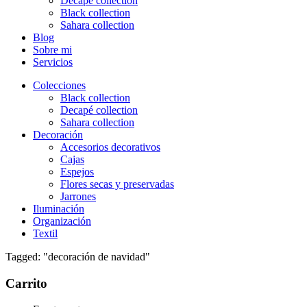
Decapé collection
Black collection
Sahara collection
Blog
Sobre mi
Servicios
Colecciones
Black collection
Decapé collection
Sahara collection
Decoración
Accesorios decorativos
Cajas
Espejos
Flores secas y preservadas
Jarrones
Iluminación
Organización
Textil
Tagged: "decoración de navidad"
Carrito