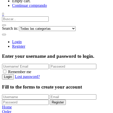
Empty cart.
Continuar comprando
0
Search in:
Login
Register
Enter your username and password to login.
Remember me
Lost password?
Login
Fill to the forms to create your account
Register
Home
Order