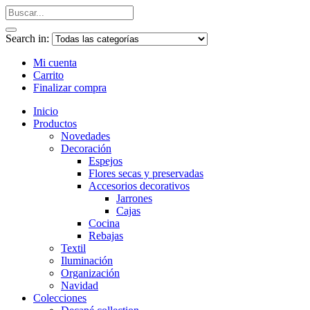
Search in:
Mi cuenta
Carrito
Finalizar compra
Inicio
Productos
Novedades
Decoración
Espejos
Flores secas y preservadas
Accesorios decorativos
Jarrones
Cajas
Cocina
Rebajas
Textil
Iluminación
Organización
Navidad
Colecciones