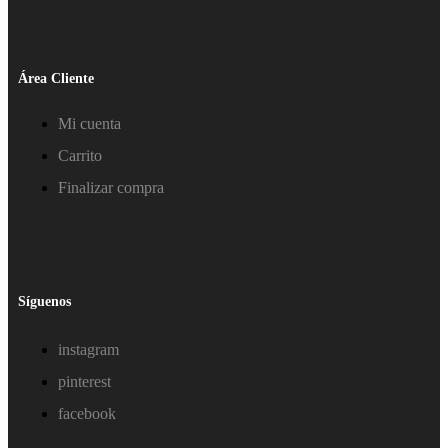
Área Cliente
Mi cuenta
Carrito
Finalizar compra
Síguenos
instagram
pinterest
facebook