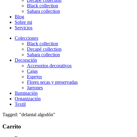
Decapé collection
Black collection
Sahara collection
Blog
Sobre mi
Servicios
Colecciones
Black collection
Decapé collection
Sahara collection
Decoración
Accesorios decorativos
Cajas
Espejos
Flores secas y preservadas
Jarrones
Iluminación
Organización
Textil
Tagged: "delantal algodón"
Carrito