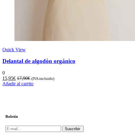
Quick View
Delantal de algodón orgánico
0
15,95
€
17,90
€
(IVA incluido)
Añadir al carrito
Boletín
Suscribir