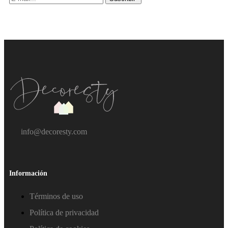
info@decoresty.com
Información
Términos de uso
Política de privacidad