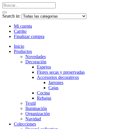
Search in:
Mi cuenta
Carrito
Finalizar compra
Inicio
Productos
Novedades
Decoración
Espejos
Flores secas y preservadas
Accesorios decorativos
Jarrones
Cajas
Cocina
Rebajas
Textil
Iluminación
Organización
Navidad
Colecciones