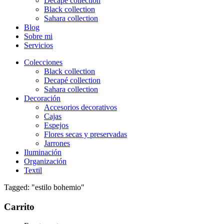
Decapé collection
Black collection
Sahara collection
Blog
Sobre mi
Servicios
Colecciones
Black collection
Decapé collection
Sahara collection
Decoración
Accesorios decorativos
Cajas
Espejos
Flores secas y preservadas
Jarrones
Iluminación
Organización
Textil
Tagged: "estilo bohemio"
Carrito