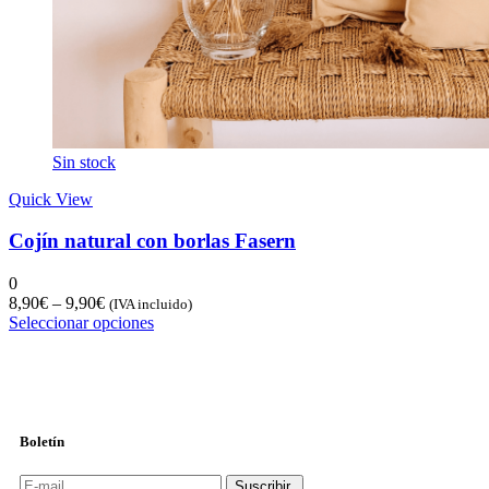
Sin stock
Quick View
Cojín natural con borlas Fasern
0
8,90
€
–
9,90
€
(IVA incluido)
Seleccionar opciones
Boletín
Suscribir