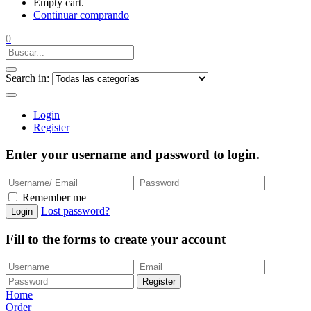
Empty cart.
Continuar comprando
0
Search in:
Login
Register
Enter your username and password to login.
Remember me
Lost password?
Login
Fill to the forms to create your account
Register
Home
Order