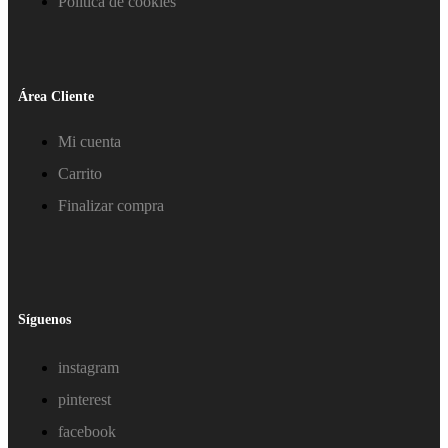
Política de cookies
Área Cliente
Mi cuenta
Carrito
Finalizar compra
Síguenos
instagram
pinterest
facebook