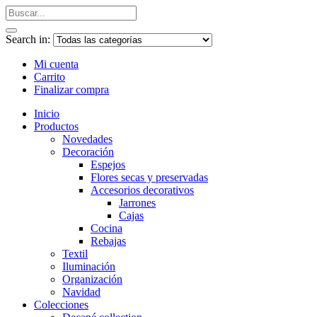
Search in:
Mi cuenta
Carrito
Finalizar compra
Inicio
Productos
Novedades
Decoración
Espejos
Flores secas y preservadas
Accesorios decorativos
Jarrones
Cajas
Cocina
Rebajas
Textil
Iluminación
Organización
Navidad
Colecciones