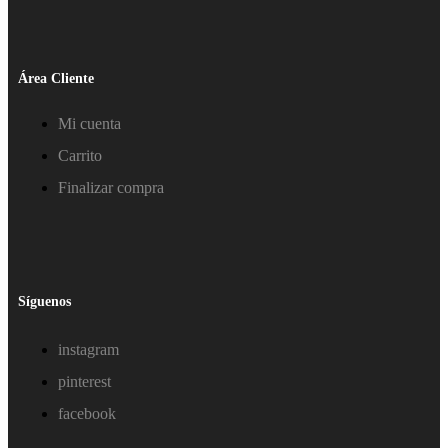
Área Cliente
Mi cuenta
Carrito
Finalizar compra
Síguenos
instagram
pinterest
facebook