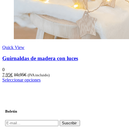
Quick View
Guirnaldas de madera con luces
0
7,95
€
10,95
€
(IVA incluido)
Seleccionar opciones
Boletín
Suscribir