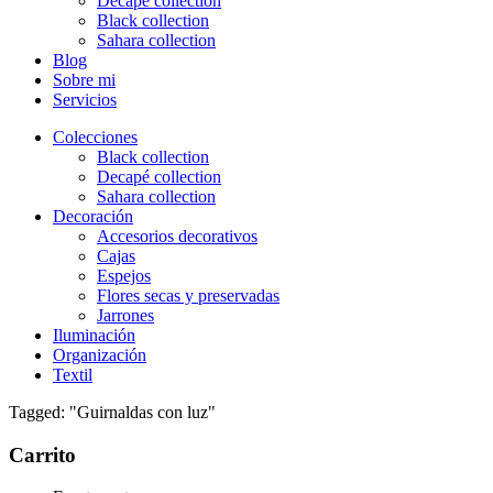
Decapé collection
Black collection
Sahara collection
Blog
Sobre mi
Servicios
Colecciones
Black collection
Decapé collection
Sahara collection
Decoración
Accesorios decorativos
Cajas
Espejos
Flores secas y preservadas
Jarrones
Iluminación
Organización
Textil
Tagged: "Guirnaldas con luz"
Carrito