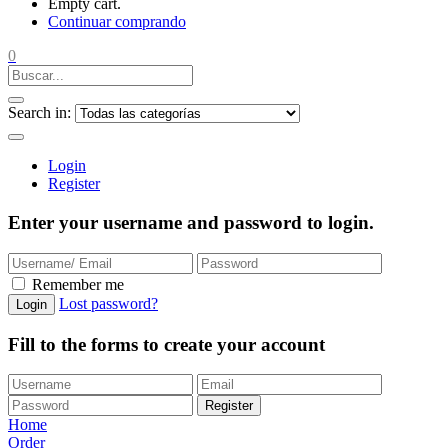
Empty cart.
Continuar comprando
0
Search in:
Login
Register
Enter your username and password to login.
Remember me
Lost password?
Login
Fill to the forms to create your account
Register
Home
Order