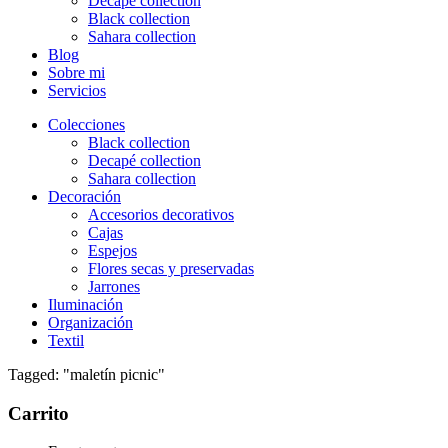
Decapé collection
Black collection
Sahara collection
Blog
Sobre mi
Servicios
Colecciones
Black collection
Decapé collection
Sahara collection
Decoración
Accesorios decorativos
Cajas
Espejos
Flores secas y preservadas
Jarrones
Iluminación
Organización
Textil
Tagged: "maletín picnic"
Carrito