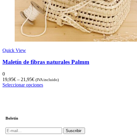
Quick View
Maletín de fibras naturales Palmm
0
19,95
€
–
21,95
€
(IVA incluido)
Seleccionar opciones
Boletín
Suscribir