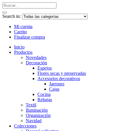
Search in:
Mi cuenta
Carrito
Finalizar compra
Inicio
Productos
Novedades
Decoración
Espejos
Flores secas y preservadas
Accesorios decorativos
Jarrones
Cajas
Cocina
Rebajas
Textil
Iluminación
Organización
Navidad
Colecciones