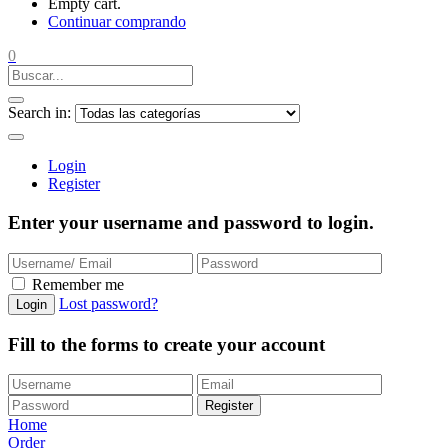
Empty cart.
Continuar comprando
0
Search in:
Login
Register
Enter your username and password to login.
Remember me
Lost password?
Login
Fill to the forms to create your account
Register
Home
Order