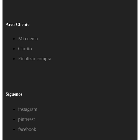
Área Cliente
Mi cuenta
Carrito
Finalizar compra
Síguenos
instagram
pinterest
facebook