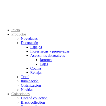
Inicio
Productos
Novedades
Decoración
Espejos
Flores secas y preservadas
Accesorios decorativos
Jarrones
Cajas
Cocina
Rebajas
Textil
Iluminación
Organización
Navidad
Colecciones
Decapé collection
Black collection