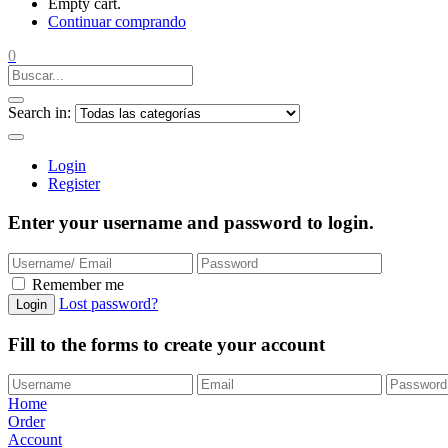
Empty cart.
Continuar comprando
0
Search in:
Login
Register
Enter your username and password to login.
Remember me
Lost password?
Login
Fill to the forms to create your account
Home
Order
Account