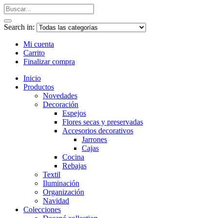
Search in:
Mi cuenta
Carrito
Finalizar compra
Inicio
Productos
Novedades
Decoración
Espejos
Flores secas y preservadas
Accesorios decorativos
Jarrones
Cajas
Cocina
Rebajas
Textil
Iluminación
Organización
Navidad
Colecciones