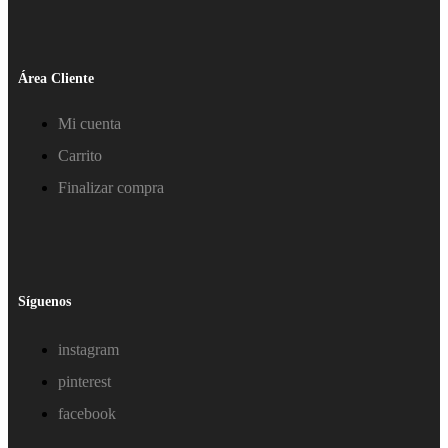
Área Cliente
Mi cuenta
Carrito
Finalizar compra
Síguenos
instagram
pinterest
facebook