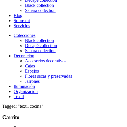
Decapé collection
Black collection
Sahara collection
Blog
Sobre mi
Servicios
Colecciones
Black collection
Decapé collection
Sahara collection
Decoración
Accesorios decorativos
Cajas
Espejos
Flores secas y preservadas
Jarrones
Iluminación
Organización
Textil
Tagged: "textil cocina"
Carrito