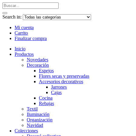
Search in:
Mi cuenta
Carrito
Finalizar compra
Inicio
Productos
Novedades
Decoración
Espejos
Flores secas y preservadas
Accesorios decorativos
Jarrones
Cajas
Cocina
Rebajas
Textil
Iluminación
Organización
Navidad
Colecciones