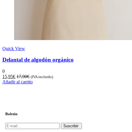
Quick View
Delantal de algodón orgánico
0
15,95
€
17,90
€
(IVA incluido)
Añadir al carrito
Boletín
Suscribir