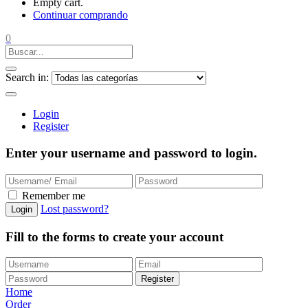
Empty cart.
Continuar comprando
0
Search in:
Login
Register
Enter your username and password to login.
Remember me
Lost password?
Login
Fill to the forms to create your account
Register
Home
Order