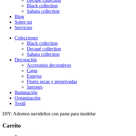
Decapé collection
Black collection
Sahara collection
Blog
Sobre mi
Servicios
Colecciones
Black collection
Decapé collection
Sahara collection
Decoración
Accesorios decorativos
Cajas
Espejos
Flores secas y preservadas
Jarrones
Iluminación
Organización
Textil
DIY: Adornos navideños con pasta para modelar
Carrito