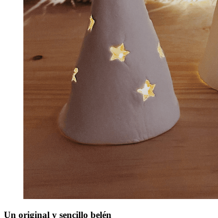
Un original y sencillo belén