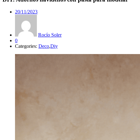
20/11/2023
Rocío Soler
0
Categories:
Deco
,
Diy