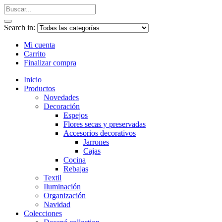
Search in:
Mi cuenta
Carrito
Finalizar compra
Inicio
Productos
Novedades
Decoración
Espejos
Flores secas y preservadas
Accesorios decorativos
Jarrones
Cajas
Cocina
Rebajas
Textil
Iluminación
Organización
Navidad
Colecciones