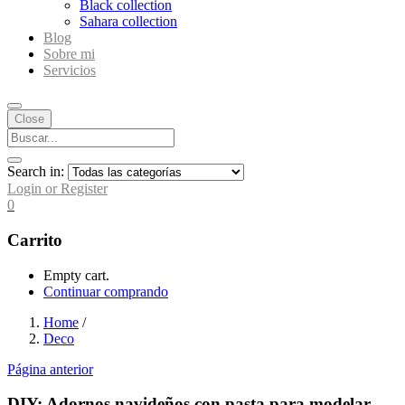
Black collection
Sahara collection
Blog
Sobre mi
Servicios
Close
Search in:
Login or Register
0
Carrito
Empty cart.
Continuar comprando
Home
/
Deco
Página anterior
DIY: Adornos navideños con pasta para modelar