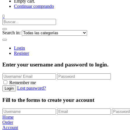
Empty cart.
Continuar comprando
0
Search in:
Login
Register
Enter your username and password to login.
Remember me
Lost password?
Login
Fill to the forms to create your account
Home
Order
Account