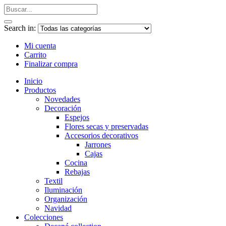
Search in:
Mi cuenta
Carrito
Finalizar compra
Inicio
Productos
Novedades
Decoración
Espejos
Flores secas y preservadas
Accesorios decorativos
Jarrones
Cajas
Cocina
Rebajas
Textil
Iluminación
Organización
Navidad
Colecciones