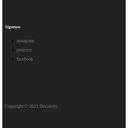
Síguenos
instagram
pinterest
facebook
Copyright © 2021 Decoresty.