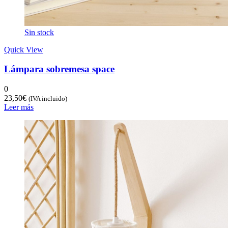
Sin stock
Quick View
Lámpara sobremesa space
0
23,50
€
(IVA incluido)
Leer más