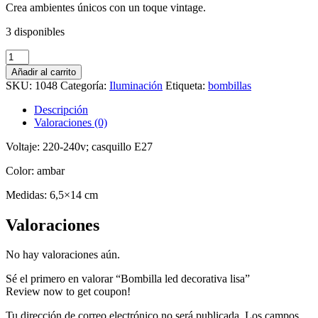
Crea ambientes únicos con un toque vintage.
3 disponibles
Añadir al carrito
SKU:
1048
Categoría:
Iluminación
Etiqueta:
bombillas
Descripción
Valoraciones (0)
Voltaje: 220-240v; casquillo E27
Color: ambar
Medidas: 6,5×14 cm
Valoraciones
No hay valoraciones aún.
Sé el primero en valorar “Bombilla led decorativa lisa”
Review now to get coupon!
Tu dirección de correo electrónico no será publicada.
Los campos