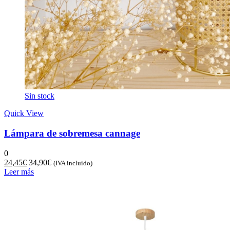
Sin stock
Quick View
Lámpara de sobremesa cannage
0
24,45
€
34,90
€
(IVA incluido)
Leer más