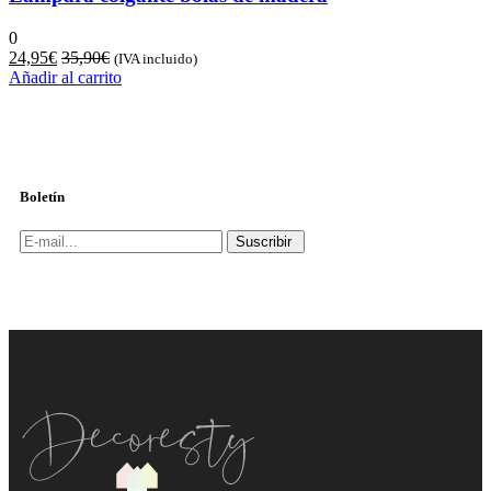
0
24,95
€
35,90
€
(IVA incluido)
Añadir al carrito
Boletín
Suscribir