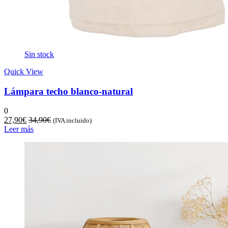
Sin stock
Quick View
Lámpara techo blanco-natural
0
27,90
€
34,90
€
(IVA incluido)
Leer más