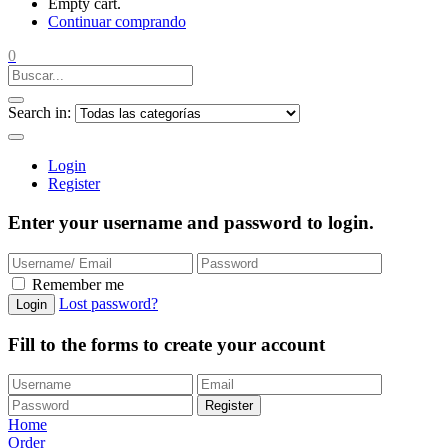
Empty cart.
Continuar comprando
0
Search in:
Login
Register
Enter your username and password to login.
Remember me
Lost password?
Login
Fill to the forms to create your account
Register
Home
Order