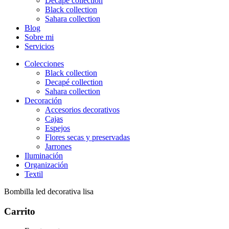
Decapé collection
Black collection
Sahara collection
Blog
Sobre mi
Servicios
Colecciones
Black collection
Decapé collection
Sahara collection
Decoración
Accesorios decorativos
Cajas
Espejos
Flores secas y preservadas
Jarrones
Iluminación
Organización
Textil
Bombilla led decorativa lisa
Carrito