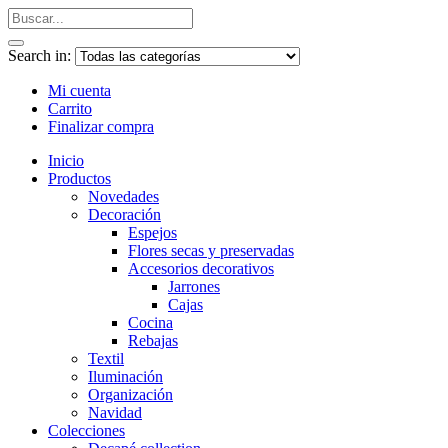
Search in:
Mi cuenta
Carrito
Finalizar compra
Inicio
Productos
Novedades
Decoración
Espejos
Flores secas y preservadas
Accesorios decorativos
Jarrones
Cajas
Cocina
Rebajas
Textil
Iluminación
Organización
Navidad
Colecciones