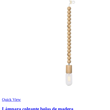
Quick View
Lámpara colgante bolas de madera