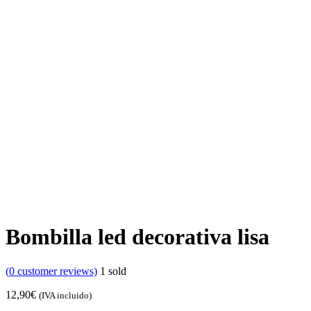
Bombilla led decorativa lisa
(
0
customer reviews)
1
sold
12,90
€
(IVA incluido)