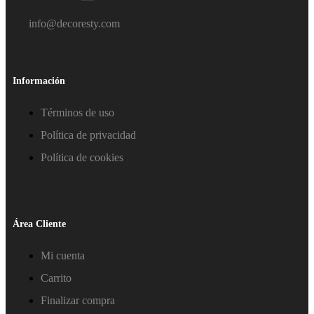
info@decoresty.com
Información
Términos de uso
Política de privacidad
Política de cookies
Área Cliente
Mi cuenta
Carrito
Finalizar compra