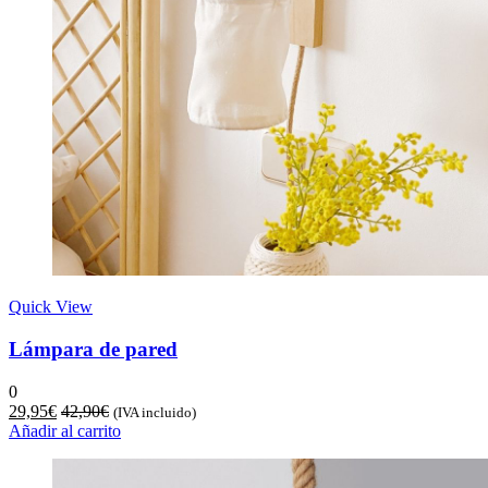
Quick View
Lámpara de pared
0
29,95
€
42,90
€
(IVA incluido)
Añadir al carrito