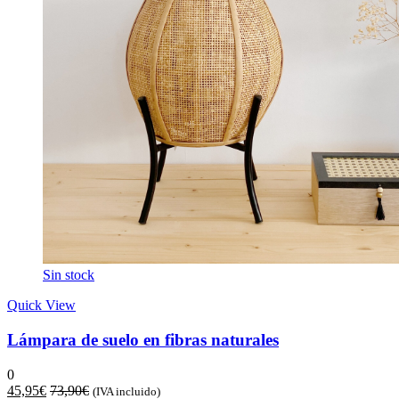
Sin stock
Quick View
Lámpara de suelo en fibras naturales
0
45,95
€
73,90
€
(IVA incluido)