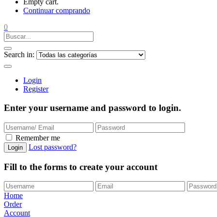
Empty cart.
Continuar comprando
0
Search in:
Login
Register
Enter your username and password to login.
Remember me
Lost password?
Login
Fill to the forms to create your account
Home
Order
Account