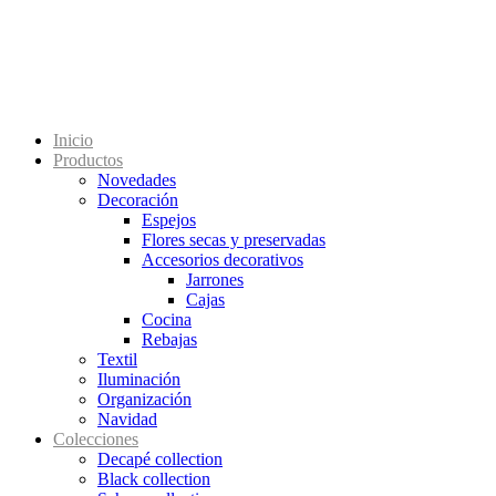
Inicio
Productos
Novedades
Decoración
Espejos
Flores secas y preservadas
Accesorios decorativos
Jarrones
Cajas
Cocina
Rebajas
Textil
Iluminación
Organización
Navidad
Colecciones
Decapé collection
Black collection