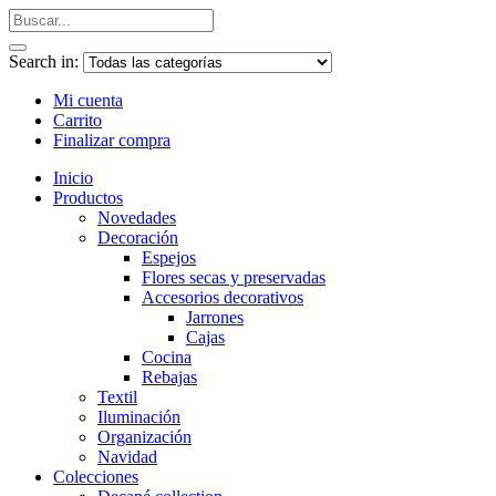
Search in:
Mi cuenta
Carrito
Finalizar compra
Inicio
Productos
Novedades
Decoración
Espejos
Flores secas y preservadas
Accesorios decorativos
Jarrones
Cajas
Cocina
Rebajas
Textil
Iluminación
Organización
Navidad
Colecciones