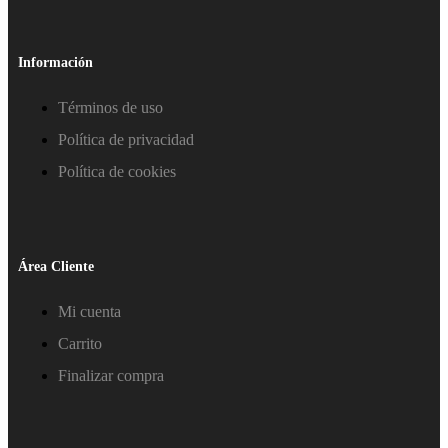
Información
Términos de uso
Política de privacidad
Política de cookies
Área Cliente
Mi cuenta
Carrito
Finalizar compra