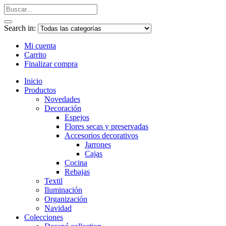
Search in:
Mi cuenta
Carrito
Finalizar compra
Inicio
Productos
Novedades
Decoración
Espejos
Flores secas y preservadas
Accesorios decorativos
Jarrones
Cajas
Cocina
Rebajas
Textil
Iluminación
Organización
Navidad
Colecciones