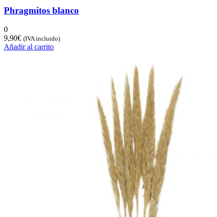
Phragmitos blanco
0
9,90
€
(IVA incluido)
Añadir al carrito