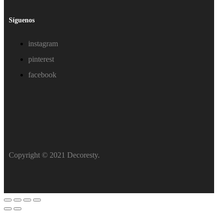
Síguenos
instagram
pinterest
facebook
Copyright © 2021 Decoresty.