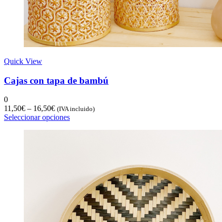
Quick View
Cajas con tapa de bambú
0
11,50
€
–
16,50
€
(IVA incluido)
Seleccionar opciones