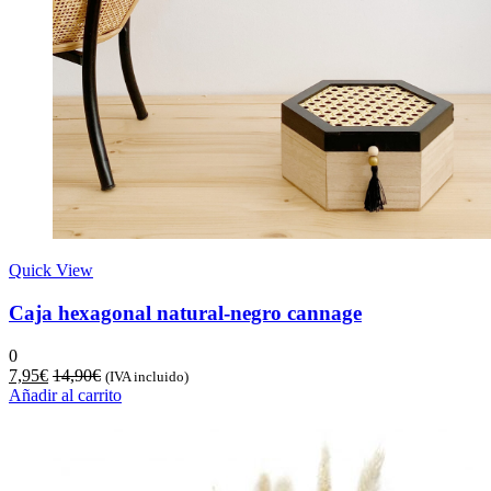
Quick View
Caja hexagonal natural-negro cannage
0
7,95
€
14,90
€
(IVA incluido)
Añadir al carrito