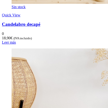
Sin stock
Quick View
Candelabro decapé
0
18,90
€
(IVA incluido)
Leer más