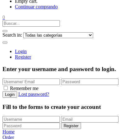
Empty cart.
Continuar comprando
0
Search in:
Login
Register
Enter your username and password to login.
Remember me
Lost password?
Login
Fill to the forms to create your account
Register
Home
Order