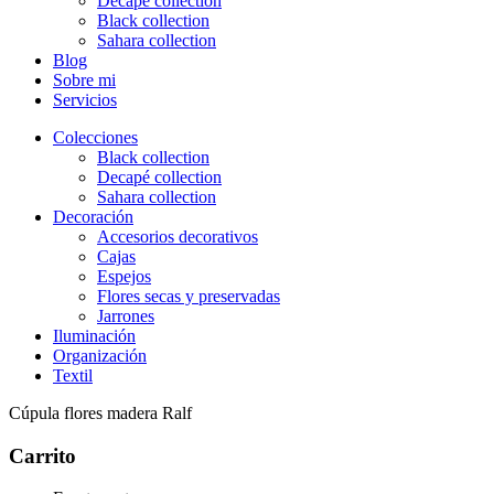
Decapé collection
Black collection
Sahara collection
Blog
Sobre mi
Servicios
Colecciones
Black collection
Decapé collection
Sahara collection
Decoración
Accesorios decorativos
Cajas
Espejos
Flores secas y preservadas
Jarrones
Iluminación
Organización
Textil
Cúpula flores madera Ralf
Carrito