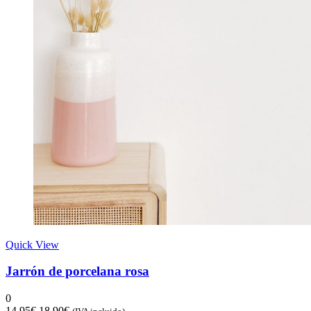
Quick View
Jarrón de porcelana rosa
0
14,95
€
18,90
€