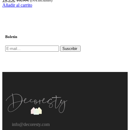
(IVA incluido)
Añadir al carrito
Boletín
Suscribir
info@decoresty.com