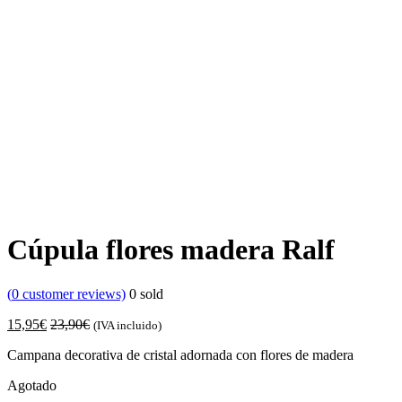
Cúpula flores madera Ralf
(
0
customer reviews)
0
sold
15,95
€
23,90
€
(IVA incluido)
Campana decorativa de cristal adornada con flores de madera
Agotado