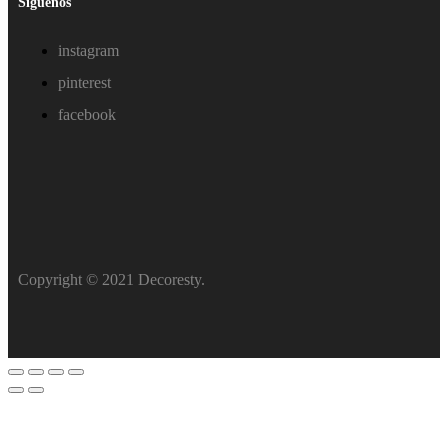
Síguenos
instagram
pinterest
facebook
Copyright © 2021 Decoresty.