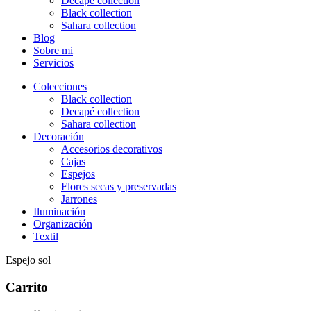
Decapé collection
Black collection
Sahara collection
Blog
Sobre mi
Servicios
Colecciones
Black collection
Decapé collection
Sahara collection
Decoración
Accesorios decorativos
Cajas
Espejos
Flores secas y preservadas
Jarrones
Iluminación
Organización
Textil
Espejo sol
Carrito