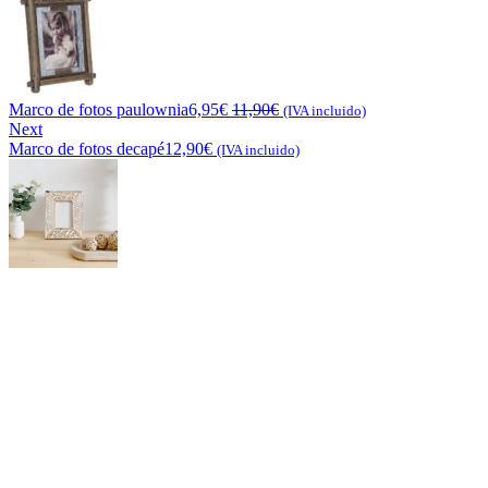
Marco de fotos paulownia
6,95
€
11,90
€
(IVA incluido)
Next
Marco de fotos decapé
12,90
€
(IVA incluido)