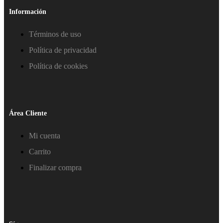
Información
Términos de uso
Política de privacidad
Política de cookies
Área Cliente
Mi cuenta
Carrito
Finalizar compra