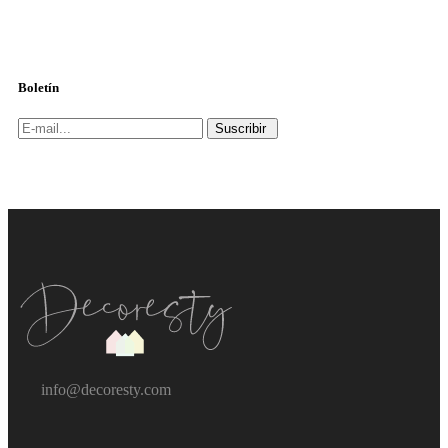
Boletín
Suscribir
info@decoresty.com