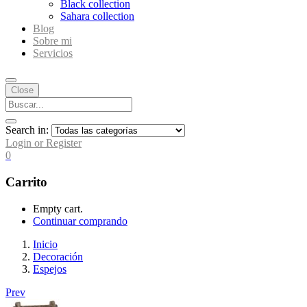
Black collection
Sahara collection
Blog
Sobre mi
Servicios
Close
Search in:
Login or Register
0
Carrito
Empty cart.
Continuar comprando
Inicio
Decoración
Espejos
Prev