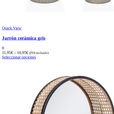
Quick View
Jarrón cerámica gris
0
11,95
€
–
16,95
€
(IVA incluido)
Seleccionar opciones