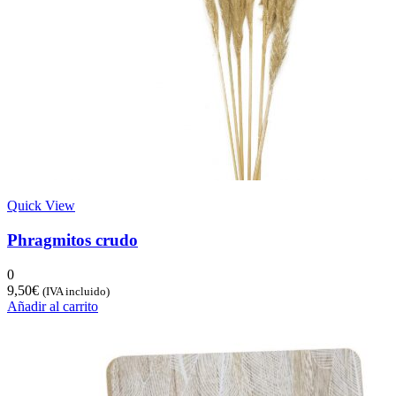
Quick View
Phragmitos crudo
0
9,50
€
(IVA incluido)
Añadir al carrito