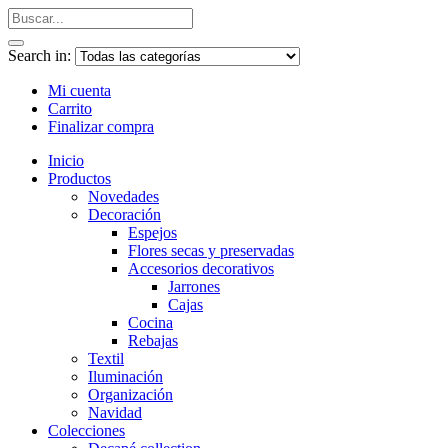
Search in:
Mi cuenta
Carrito
Finalizar compra
Inicio
Productos
Novedades
Decoración
Espejos
Flores secas y preservadas
Accesorios decorativos
Jarrones
Cajas
Cocina
Rebajas
Textil
Iluminación
Organización
Navidad
Colecciones