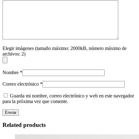
Elegir imágenes (tamaño máximo: 2000kB, número máximo de
archivos: 2)
Nombre
*
Correo electrónico
*
Guarda mi nombre, correo electrónico y web en este navegador
para la próxima vez que comente.
Related products