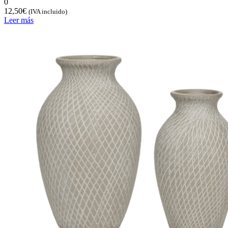
0
12,50
€
(IVA incluido)
Leer más