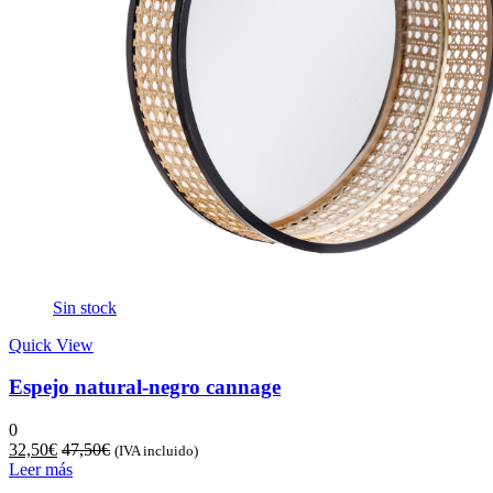
Sin stock
Quick View
Espejo natural-negro cannage
0
32,50
€
47,50
€
(IVA incluido)
Leer más