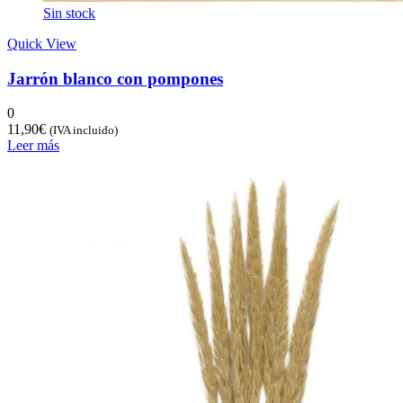
Sin stock
Quick View
Jarrón blanco con pompones
0
11,90
€
(IVA incluido)
Leer más