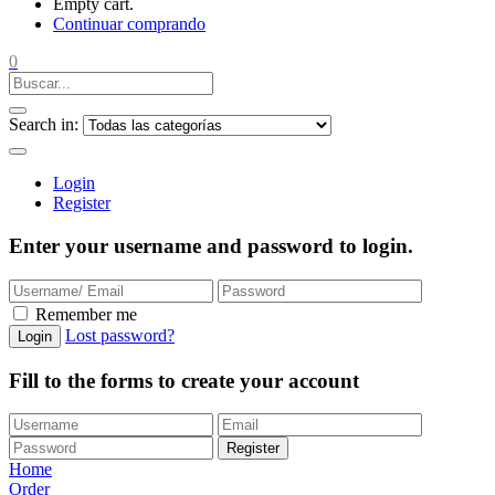
Empty cart.
Continuar comprando
0
Search in:
Login
Register
Enter your username and password to login.
Remember me
Lost password?
Login
Fill to the forms to create your account
Register
Home
Order