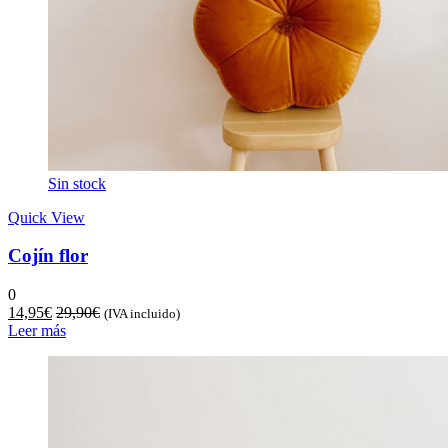
Sin stock
Quick View
Cojín flor
0
14,95
€
29,90
€
(IVA incluido)
Leer más