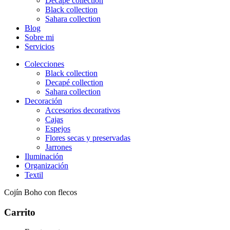
Decapé collection
Black collection
Sahara collection
Blog
Sobre mi
Servicios
Colecciones
Black collection
Decapé collection
Sahara collection
Decoración
Accesorios decorativos
Cajas
Espejos
Flores secas y preservadas
Jarrones
Iluminación
Organización
Textil
Cojín Boho con flecos
Carrito