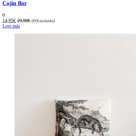
Cojín flor
0
14,95
€
29,90
€
(IVA incluido)
Leer más