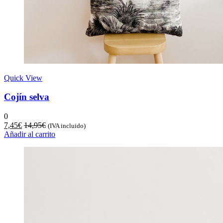
Quick View
Cojín selva
0
7,45
€
14,95
€
(IVA incluido)
Añadir al carrito