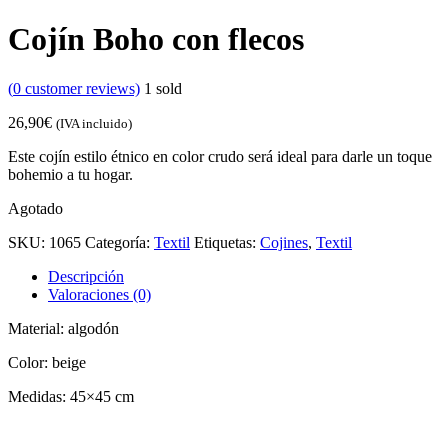
Cojín Boho con flecos
(
0
customer reviews)
1
sold
26,90
€
(IVA incluido)
Este cojín estilo étnico en color crudo será ideal para darle un toque
bohemio a tu hogar.
Agotado
SKU:
1065
Categoría:
Textil
Etiquetas:
Cojines
,
Textil
Descripción
Valoraciones (0)
Material: algodón
Color: beige
Medidas: 45×45 cm