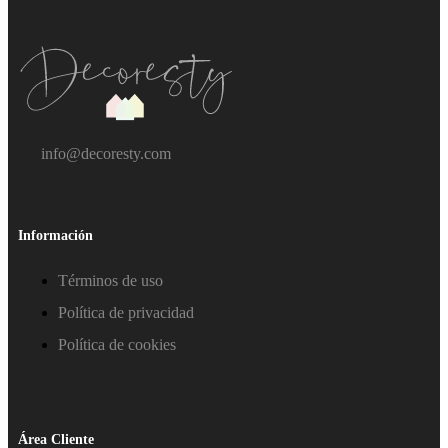
info@decoresty.com
Información
Términos de uso
Política de privacidad
Política de cookies
Área Cliente