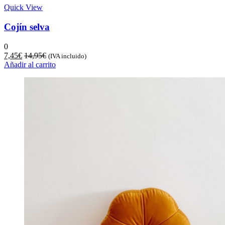
Quick View
Cojín selva
0
7,45
€
14,95
€
(IVA incluido)
Añadir al carrito