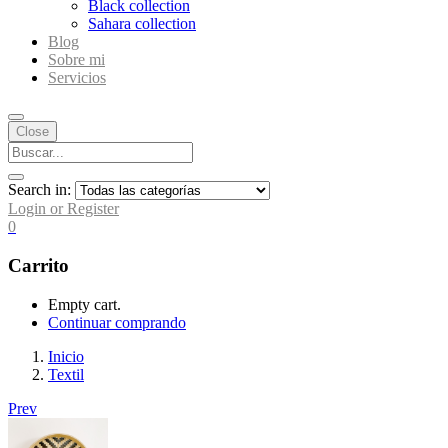
Black collection
Sahara collection
Blog
Sobre mi
Servicios
Close
Search in:
Login or Register
0
Carrito
Empty cart.
Continuar comprando
Inicio
Textil
Prev