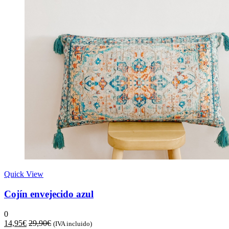
Quick View
Cojín envejecido azul
0
14,95
€
29,90
€
(IVA incluido)