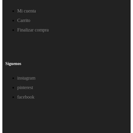
Mi cuenta
Carrito
Finalizar compra
Síguenos
instagram
pinterest
facebook