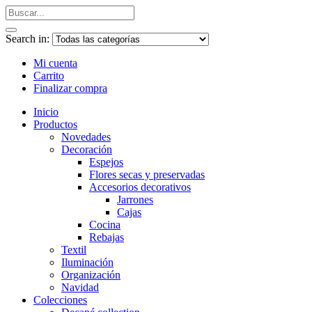
Search in:
Mi cuenta
Carrito
Finalizar compra
Inicio
Productos
Novedades
Decoración
Espejos
Flores secas y preservadas
Accesorios decorativos
Jarrones
Cajas
Cocina
Rebajas
Textil
Iluminación
Organización
Navidad
Colecciones