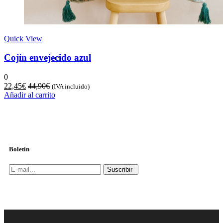
Quick View
Cojín envejecido azul
0
22,45
€
44,90
€
(IVA incluido)
Añadir al carrito
Boletín
Suscribir