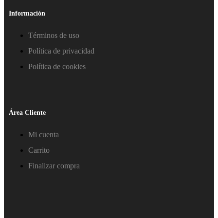
Información
Términos de uso
Política de privacidad
Política de cookies
Área Cliente
Mi cuenta
Carrito
Finalizar compra