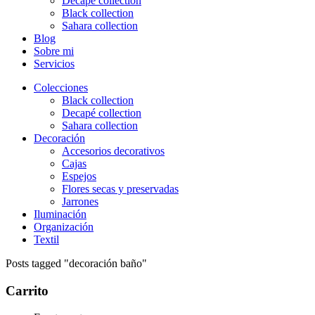
Decapé collection
Black collection
Sahara collection
Blog
Sobre mi
Servicios
Colecciones
Black collection
Decapé collection
Sahara collection
Decoración
Accesorios decorativos
Cajas
Espejos
Flores secas y preservadas
Jarrones
Iluminación
Organización
Textil
Posts tagged "decoración baño"
Carrito