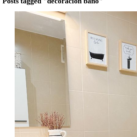
Posts tagged "decoración baño"