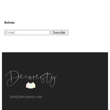
Boletín
Suscribir
info@decoresty.com