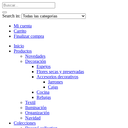
Search in:
Mi cuenta
Carrito
Finalizar compra
Inicio
Productos
Novedades
Decoración
Espejos
Flores secas y preservadas
Accesorios decorativos
Jarrones
Cajas
Cocina
Rebajas
Textil
Iluminación
Organización
Navidad
Colecciones