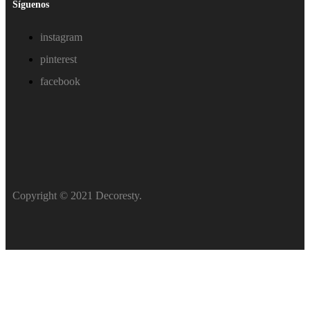
Síguenos
instagram
pinterest
facebook
Copyright © 2021 Decoresty.