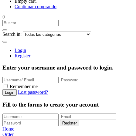
Empty cart.
Continuar comprando
0
Search in:
Login
Register
Enter your username and password to login.
Remember me
Lost password?
Login
Fill to the forms to create your account
Register
Home
Order