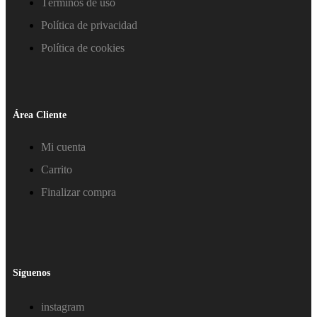
Términos de uso
Política de privacidad
Política de cookies
Área Cliente
Mi cuenta
Carrito
Finalizar compra
Síguenos
instagram