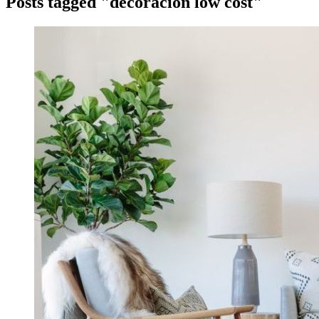
Posts tagged "decoración low cost"