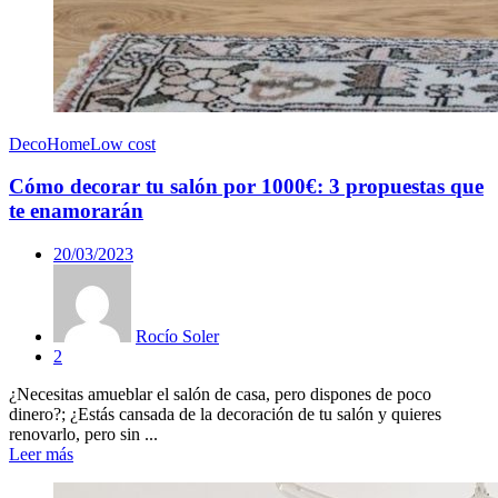
Deco
Home
Low cost
Cómo decorar tu salón por 1000€: 3 propuestas que
te enamorarán
20/03/2023
Rocío Soler
2
¿Necesitas amueblar el salón de casa, pero dispones de poco
dinero?; ¿Estás cansada de la decoración de tu salón y quieres
renovarlo, pero sin ...
Leer más