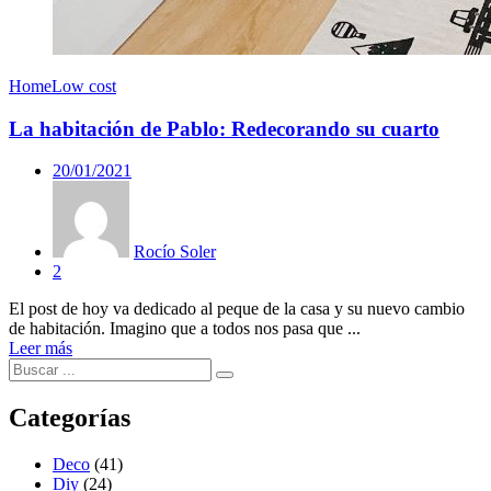
Home
Low cost
La habitación de Pablo: Redecorando su cuarto
20/01/2021
Rocío Soler
2
El post de hoy va dedicado al peque de la casa y su nuevo cambio
de habitación. Imagino que a todos nos pasa que ...
Leer más
Categorías
Deco
(41)
Diy
(24)