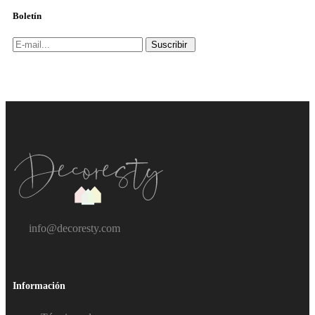
Boletín
Suscribir
info@decoresty.com
Información