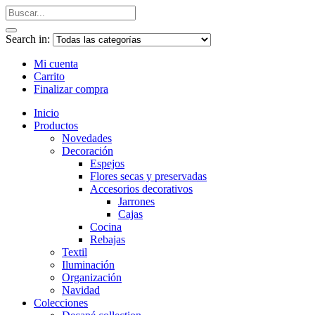
Search in:
Mi cuenta
Carrito
Finalizar compra
Inicio
Productos
Novedades
Decoración
Espejos
Flores secas y preservadas
Accesorios decorativos
Jarrones
Cajas
Cocina
Rebajas
Textil
Iluminación
Organización
Navidad
Colecciones