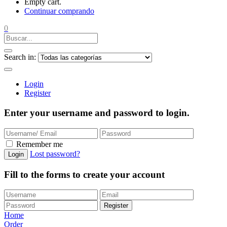
Empty cart.
Continuar comprando
0
Search in:
Login
Register
Enter your username and password to login.
Remember me
Lost password?
Login
Fill to the forms to create your account
Register
Home
Order