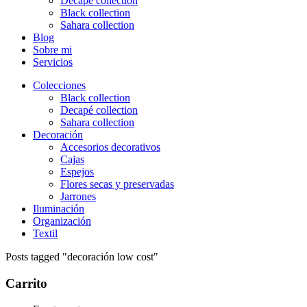
Decapé collection
Black collection
Sahara collection
Blog
Sobre mi
Servicios
Colecciones
Black collection
Decapé collection
Sahara collection
Decoración
Accesorios decorativos
Cajas
Espejos
Flores secas y preservadas
Jarrones
Iluminación
Organización
Textil
Posts tagged "decoración low cost"
Carrito