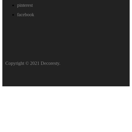
pinterest
facebook
Copyright © 2021 Decoresty.