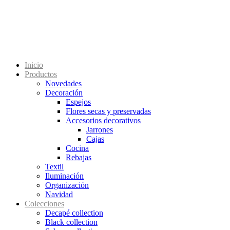
Inicio
Productos
Novedades
Decoración
Espejos
Flores secas y preservadas
Accesorios decorativos
Jarrones
Cajas
Cocina
Rebajas
Textil
Iluminación
Organización
Navidad
Colecciones
Decapé collection
Black collection