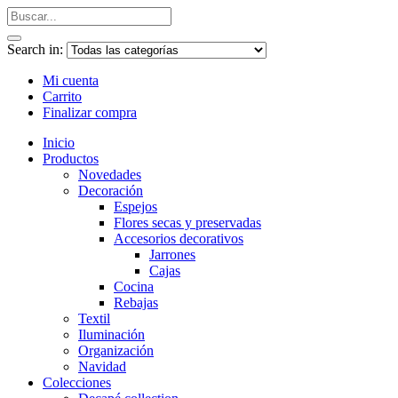
Search in:
Mi cuenta
Carrito
Finalizar compra
Inicio
Productos
Novedades
Decoración
Espejos
Flores secas y preservadas
Accesorios decorativos
Jarrones
Cajas
Cocina
Rebajas
Textil
Iluminación
Organización
Navidad
Colecciones