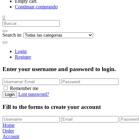
Empty cart.
Continuar comprando
0
Search in:
Login
Register
Enter your username and password to login.
Remember me
Lost password?
Login
Fill to the forms to create your account
Home
Order
Account