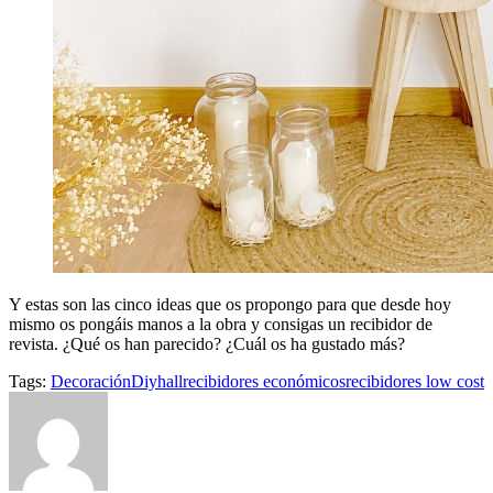
Y estas son las cinco ideas que os propongo para que desde hoy
mismo os pongáis manos a la obra y consigas un recibidor de
revista. ¿Qué os han parecido? ¿Cuál os ha gustado más?
Tags:
Decoración
Diy
hall
recibidores económicos
recibidores low cost