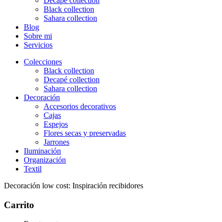
Decapé collection
Black collection
Sahara collection
Blog
Sobre mi
Servicios
Colecciones
Black collection
Decapé collection
Sahara collection
Decoración
Accesorios decorativos
Cajas
Espejos
Flores secas y preservadas
Jarrones
Iluminación
Organización
Textil
Decoración low cost: Inspiración recibidores
Carrito