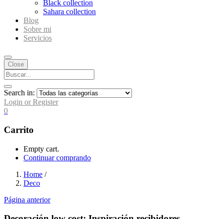
Black collection
Sahara collection
Blog
Sobre mi
Servicios
Close
Search in:
Login or Register
0
Carrito
Empty cart.
Continuar comprando
Home
/
Deco
Página anterior
Decoración low cost: Inspiración recibidores