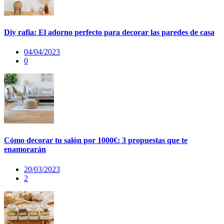
Diy rafia: El adorno perfecto para decorar las paredes de casa
04/04/2023
0
Cómo decorar tu salón por 1000€: 3 propuestas que te
enamorarán
20/03/2023
2