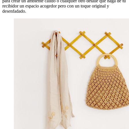
para crear un ambiente cálido o cualquier otro detalle que haga de tu
recibidor un espacio acogedor pero con un toque original y
desenfadado.