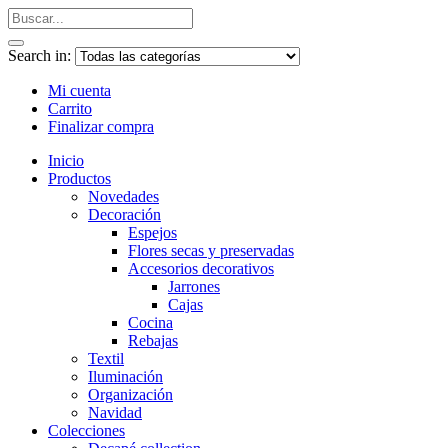
Search in:
Mi cuenta
Carrito
Finalizar compra
Inicio
Productos
Novedades
Decoración
Espejos
Flores secas y preservadas
Accesorios decorativos
Jarrones
Cajas
Cocina
Rebajas
Textil
Iluminación
Organización
Navidad
Colecciones