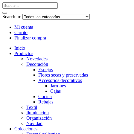
Search in:
Mi cuenta
Carrito
Finalizar compra
Inicio
Productos
Novedades
Decoración
Espejos
Flores secas y preservadas
Accesorios decorativos
Jarrones
Cajas
Cocina
Rebajas
Textil
Iluminación
Organización
Navidad
Colecciones