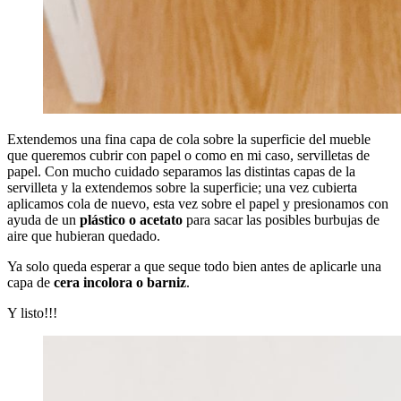
Extendemos una fina capa de cola sobre la superficie del mueble
que queremos cubrir con papel o como en mi caso, servilletas de
papel. Con mucho cuidado separamos las distintas capas de la
servilleta y la extendemos sobre la superficie; una vez cubierta
aplicamos cola de nuevo, esta vez sobre el papel y presionamos con
ayuda de un
plástico o acetato
para sacar las posibles burbujas de
aire que hubieran quedado.
Ya solo queda esperar a que seque todo bien antes de aplicarle una
capa de
cera incolora o barniz
.
Y listo!!!