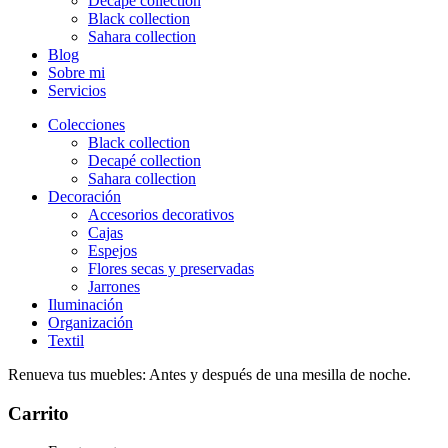
Decapé collection
Black collection
Sahara collection
Blog
Sobre mi
Servicios
Colecciones
Black collection
Decapé collection
Sahara collection
Decoración
Accesorios decorativos
Cajas
Espejos
Flores secas y preservadas
Jarrones
Iluminación
Organización
Textil
Renueva tus muebles: Antes y después de una mesilla de noche.
Carrito