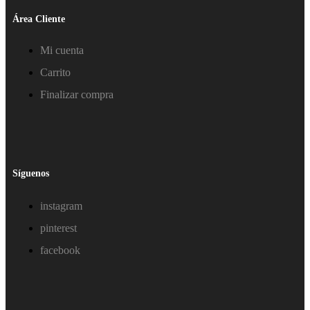
Área Cliente
Mi cuenta
Carrito
Finalizar compra
Síguenos
instagram
pinterest
facebook