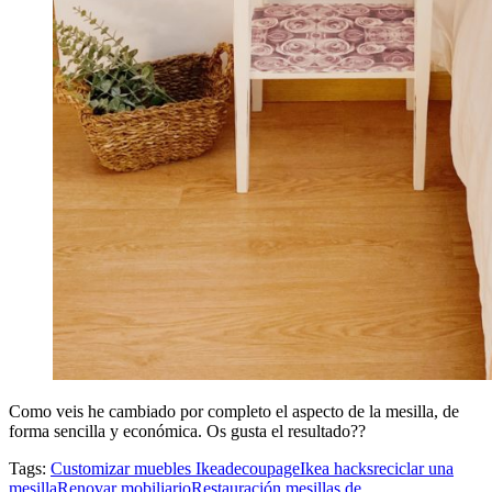
Como veis he cambiado por completo el aspecto de la mesilla, de
forma sencilla y económica. Os gusta el resultado??
Tags:
Customizar muebles Ikea
decoupage
Ikea hacks
reciclar una
mesilla
Renovar mobiliario
Restauración mesillas de