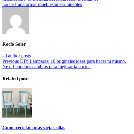
noche
Transformar muebles
tunear muebles
Rocío Soler
all author posts
Previous
DIY Lámparas: 10 originales ideas para hacer tu mismo.
Next
Pequeños cambios para mejorar la cocina
Related posts
Como reciclar unas viejas sillas