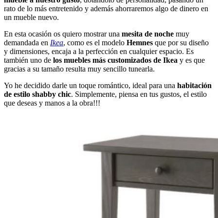
rato de lo más entretenido y además ahorraremos algo de dinero en
un mueble nuevo.
En esta ocasión os quiero mostrar una
mesita de noche
muy
demandada en
Ikea
, como es el modelo
Hemnes
que por su diseño
y dimensiones, encaja a la perfección en cualquier espacio. Es
también uno de
los muebles más customizados de Ikea
y es que
gracias a su tamaño resulta muy sencillo tunearla.
Yo he decidido darle un toque romántico, ideal para una
habitación
de estilo shabby chic
. Simplemente, piensa en tus gustos, el estilo
que deseas y manos a la obra!!!