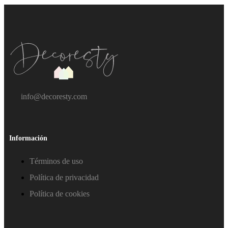
info@decoresty.com
Información
Términos de uso
Política de privacidad
Política de cookies